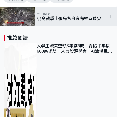
下一則新聞
俄烏戰爭丨俄烏各自宣布暫時停火
推薦閱讀
大學生職業空缺3年減6成 青協半年接
660宗求助 人力資源學會：AI浪潮重整
職位需求