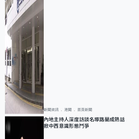
新聞資訊
港聞
首頁新聞
內地主持人深度訪談名導路蘭成熱話
掀中西意識形態鬥爭