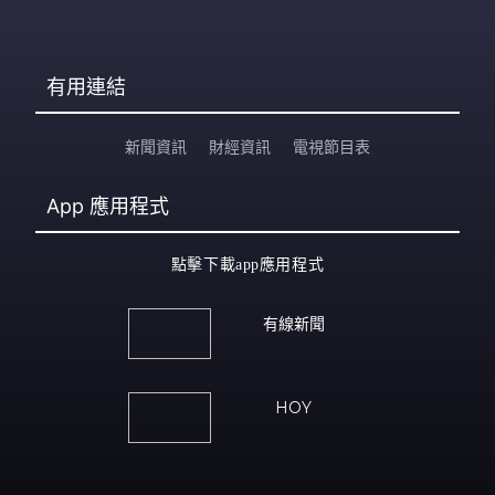
有用連結
新聞資訊
財經資訊
電視節目表
App
應用程式
點擊下載app應用程式
有線新聞
HOY