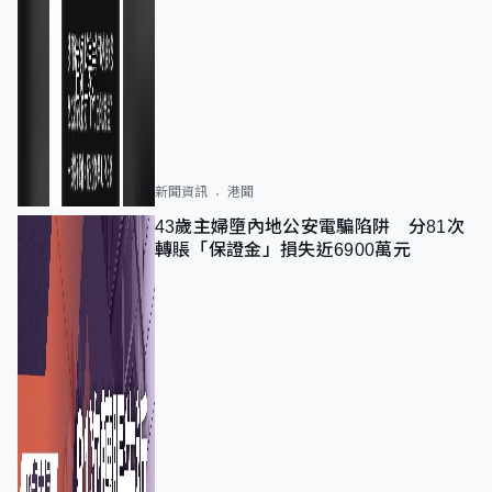
新聞資訊
港聞
43歲主婦墮內地公安電騙陷阱 分81次
轉賬「保證金」損失近6900萬元