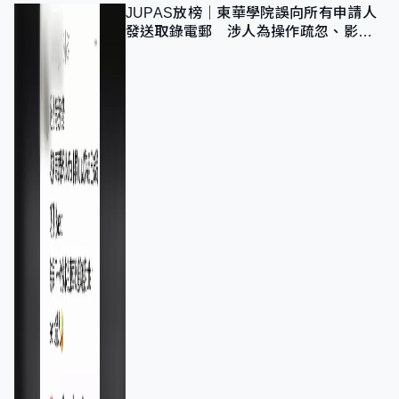
JUPAS放榜｜東華學院誤向所有申請人
發送取錄電郵 涉人為操作疏忽、影響
11,139人