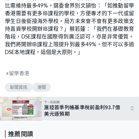
比需維持最多49%。選委會界別文頴怡：「如推動留學
香港需要有更多IB課程的學校，方便專才的下一代或留
學生日後銜接海外學校。局方未來會不會有更多政策支
持直資學校開辦IB課程？」蔡若蓮：「我們在基礎教育
階段，DSE課程在國際得到廣泛認可，亦是非常優質。
我們將開辦IB課程上限提升到最多49%，但不可以多過
DSE本地課程，這個是大原則。」
留學香港
新聞資訊
港聞
下一則新聞
滙控首季列帳基準稅前盈利93.7億
美元遜預期
推薦閱讀