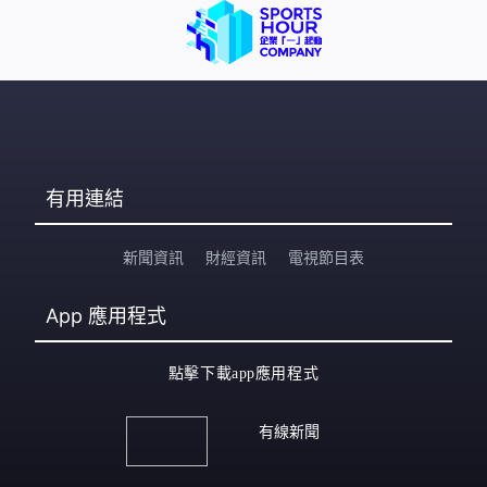
有用連結
新聞資訊
財經資訊
電視節目表
App
應用程式
點擊下載app應用程式
有線新聞