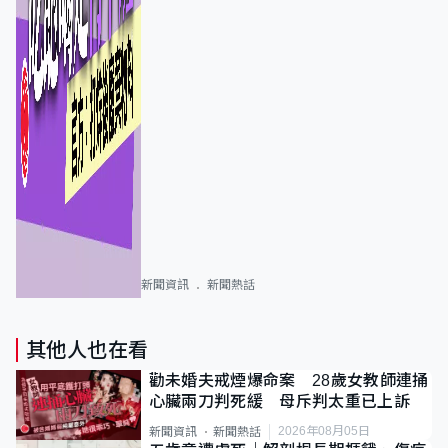
新聞資訊
新聞熱話
其他人也在看
勸未婚夫戒煙爆命案 28歲女教師連捅
心臟兩刀判死緩 母斥判太重已上訴
2026年08月05日
新聞資訊
新聞熱話