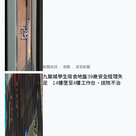
新聞資訊
港聞
首頁新聞
九龍城學生宿舍地盤39歲安全經理失
足 14樓墮至4樓工作台、送院不治