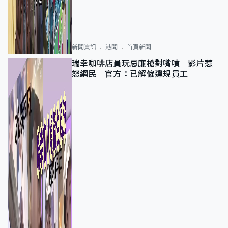
新聞資訊
港聞
首頁新聞
瑞幸咖啡店員玩忌廉槍對嘴噴 影片惹
怒網民 官方：已解僱違規員工