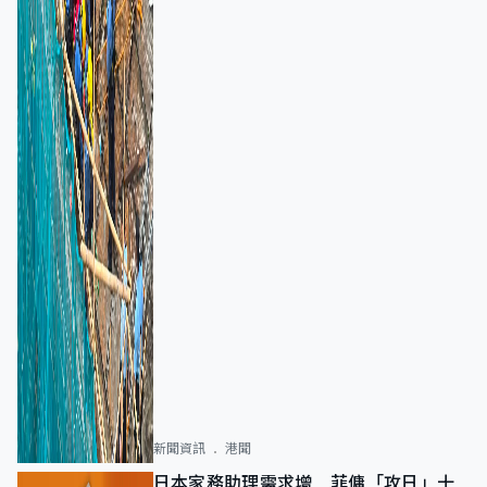
新聞資訊
港聞
日本家務助理需求增 菲傭「攻日」十