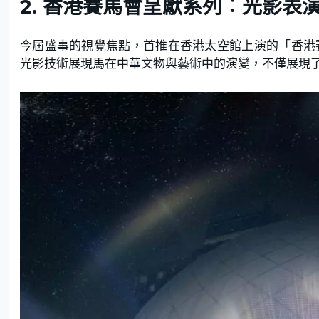
2. 香港賽馬會呈獻系列︰光影表
今屆盛事的視覺焦點，首推在香港太空館上演的「香港
光影技術展現馬在中華文物與藝術中的演變，不僅展現