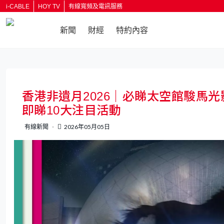
i-CABLE
HOY TV
有線寬頻及電訊服務
新聞
財經
特約內容
返回
香港非遺月2026｜必睇太空館駿馬
即睇10大注目活動
有線新聞
2026年05月05日