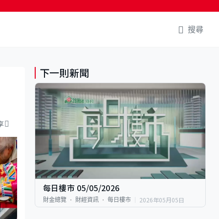
搜尋
下一則新聞
享
每日樓市 05/05/2026
2026年05月05日
財金總覽
財經資訊
每日樓市