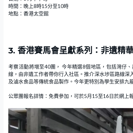
時間：晚上8時15分至10時
地點：香港太空館
3. 香港賽馬會呈獻系列：非遺精
考察活動將增至40團， 今年精選8個地區，包括灣仔、
線，由非遺工作者帶你行入社區。推介深水埗區路線深
及滷水食品等傳統食品製作。今年更特別為學生安排九
公眾團報名詳情：免費參加，可於5月15至16日於網上