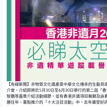
【有線新聞】非物質文化遺產是中華文化傳承的生動見
介會，介紹即將於5月30日至6月30日舉行的第二屆「
智鵬等嘉賓介紹活動細節，並有香港非遺項目舞獅及詠
勝往年，重點推介的「十大注目活動」中，去年廣受好