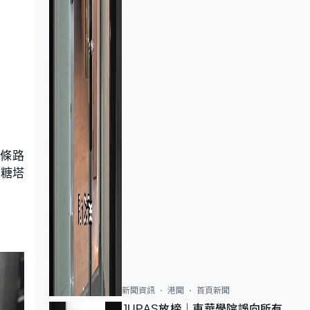
 條路
州糖塔
新聞資訊
港聞
首頁新聞
JUPAS放榜｜東華學院誤向所有