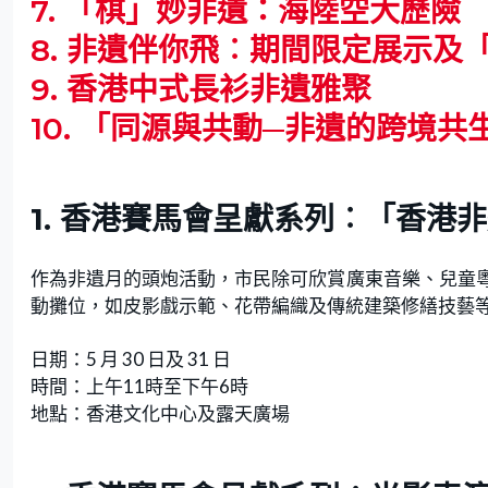
7. 「棋」妙非遺：海陸空大歷險
8. 非遺伴你飛︰期間限定展示
9. 香港中式長衫非遺雅聚
10. 「同源與共動─非遺的跨境
1. 香港賽馬會呈獻系列︰「香港非
作為非遺月的頭炮活動，市民除可欣賞廣東音樂、兒童
動攤位，如皮影戲示範、花帶編織及傳統建築修繕技藝
日期：5 月 30 日及 31 日
時間：上午11時至下午6時
地點：香港文化中心及露天廣場