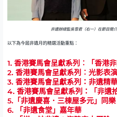
非遺辦總監吳雪君（右一）在節目簡
以下為今屆非遺月的精選活動重點：
1. 香港賽馬會呈獻系列︰「香港非
2. 香港賽馬會呈獻系列︰光影表
3. 香港賽馬會呈獻系列：非遺精
4. 香港賽馬會呈獻系列：「非遺
5.「非遺慶喜．三棟屋多元」同樂
6. 「非遺食堂」嘉年華