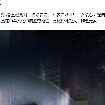
演
賽馬會呈獻系列︰光影表演」。 表演以「馬」為核心，運
了馬在中華文化中的歷史地位，更微妙地融入了非遺元素。