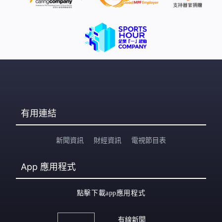
有用連結
新聞資訊
財經資訊
電視節目表
App
應用程式
點擊下載app應用程式
有線新聞