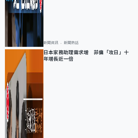
新聞資訊
新聞熱話
日本家務助理需求增 菲傭「攻日」十
年增長近一倍