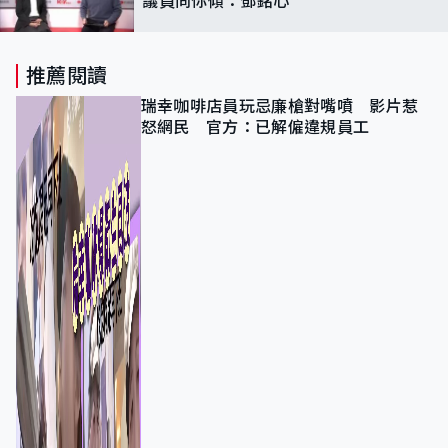
推薦閱讀
瑞幸咖啡店員玩忌廉槍對嘴噴 影片惹
怒網民 官方：已解僱違規員工