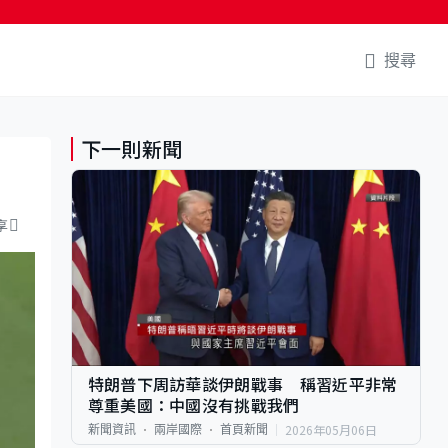
搜尋
下一則新聞
享
特朗普下周訪華談伊朗戰事 稱習近平非常
尊重美國：中國沒有挑戰我們
2026年05月06日
新聞資訊
兩岸國際
首頁新聞