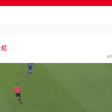
按輸入鍵開始搜尋
哈尼
分