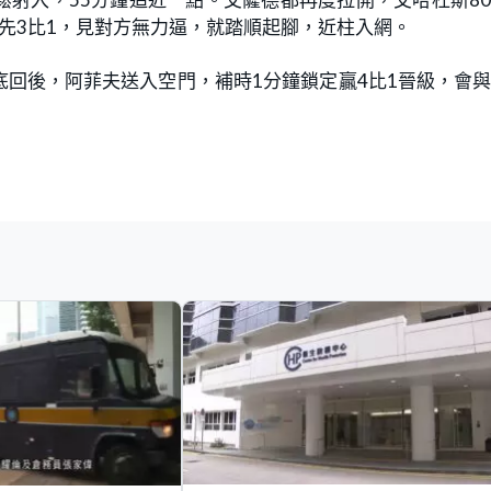
先3比1，見對方無力逼，就踏順起腳，近柱入網。
回後，阿菲夫送入空門，補時1分鐘鎖定贏4比1晉級，會