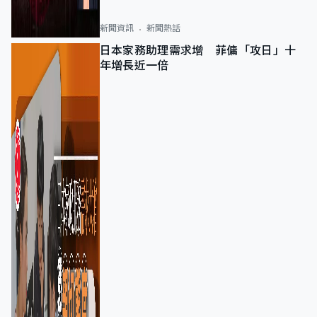
新聞資訊
新聞熱話
日本家務助理需求增 菲傭「攻日」十
年增長近一倍