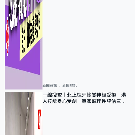
新聞資訊
新聞熱話
一線搜查｜北上植牙慘變神經受損 港
人控訴身心受創 專家籲理性評估三大
風險