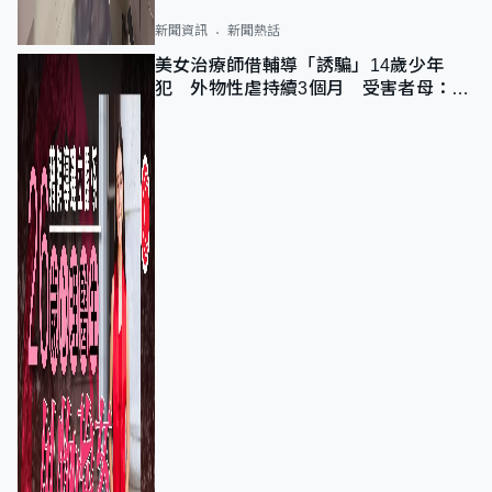
新聞資訊
新聞熱話
美女治療師借輔導「誘騙」14歲少年
犯 外物性虐持續3個月 受害者母：要
保護其他人