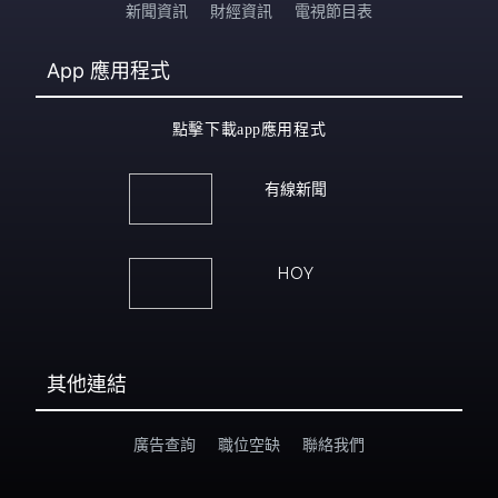
新聞資訊
財經資訊
電視節目表
App
應用程式
點擊下載app應用程式
有線新聞
HOY
其他連結
廣告查詢
職位空缺
聯絡我們