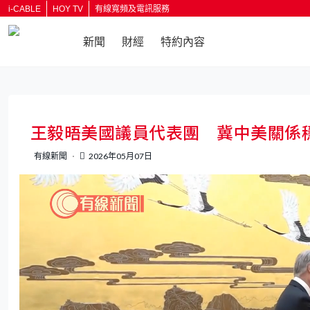
i-CABLE
HOY TV
有線寬頻及電訊服務
新聞
財經
特約內容
返回
王毅晤美國議員代表團 冀中美關係
有線新聞
2026年05月07日