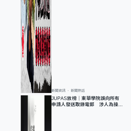
新聞資訊
新聞熱話
JUPAS放榜｜東華學院誤向所有
申請人發送取錄電郵 涉人為操作
疏忽、影響11,139人