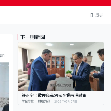
搜尋
下一則新聞
享
許正宇：歡迎烏茲別克企業來港融資
2026年05月07日
財金總覽
財經資訊