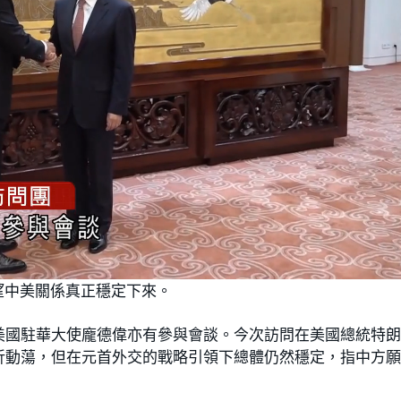
望中美關係真正穩定下來。
美國駐華大使龐德偉亦有參與會談。今次訪問在美國總統特
折動蕩，但在元首外交的戰略引領下總體仍然穩定，指中方