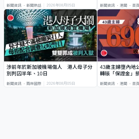
類案最惡劣
2026年08月05日
新聞資訊
新聞熱話
新聞資訊
港聞
首
涉前年於新加坡機場傷人 港人母子分
43歲主婦墮內地
別判囚半年、10日
轉賬「保證金」損
2026年08月05日
新聞資訊
兩岸國際
新聞資訊
港聞
首