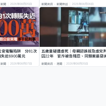
2026年08月05日
2026年08月06日
頁新聞
新聞資訊
新聞熱話
公安電騙陷阱 分81次
五歲童疑遭虐死｜母親認誤殺及虐兒
失近6900萬元
囚22年 官斥被告殘忍、同類案最惡
2026年08月07日
2026年08月05日
頁新聞
新聞資訊
港聞