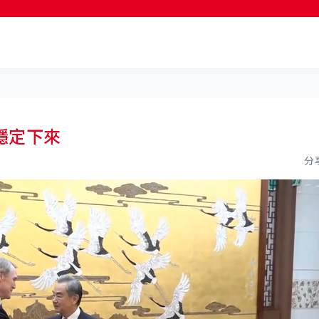
按輸入鍵開始搜尋
穩定下來
分