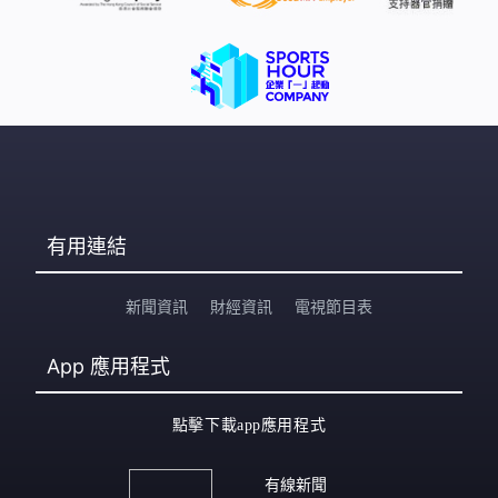
有用連結
新聞資訊
財經資訊
電視節目表
App
應用程式
點擊下載app應用程式
有線新聞