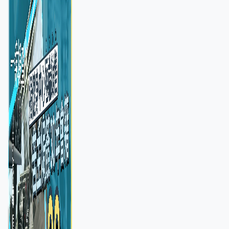
憂退款計法對商戶不公