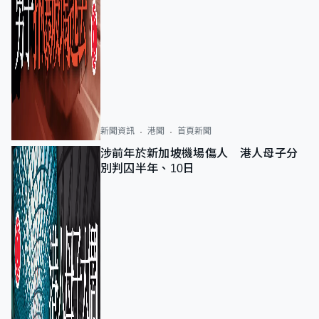
新聞資訊
港聞
首頁新聞
涉前年於新加坡機場傷人 港人母子分
別判囚半年、10日