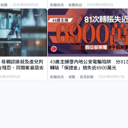
2026年08月05日
2026年08月06日
頁新聞
新聞資訊
新聞熱話
｜母親認誤殺及虐兒判
43歲主婦墮內地公安電騙陷阱 分81
告殘忍、同類案最惡劣
轉賬「保證金」損失近6900萬元
26年08月05日
2026年08月07日
新聞資訊
港聞
首頁新聞