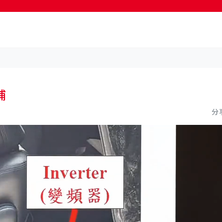
按輸入鍵開始搜尋
捕
分