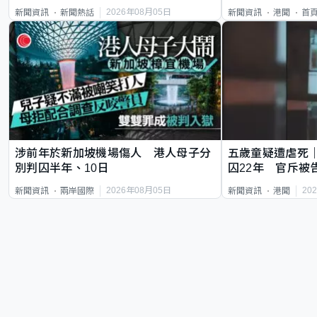
類案最惡劣
2026年08月05日
新聞資訊
新聞熱話
新聞資訊
港聞
首
涉前年於新加坡機場傷人 港人母子分
五歲童疑遭虐死
別判囚半年、10日
囚22年 官斥被
2026年08月05日
20
新聞資訊
兩岸國際
新聞資訊
港聞