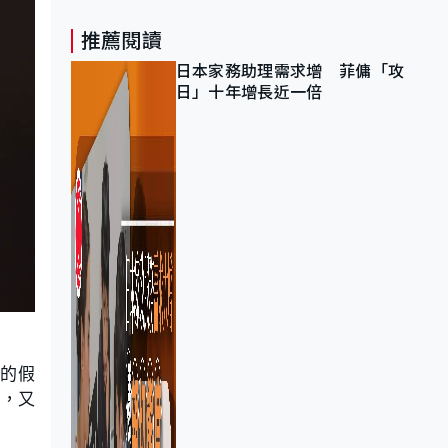
推薦閱讀
日本家務助理需求增 菲傭「攻
日」十年增長近一倍
頭的假
騙，又