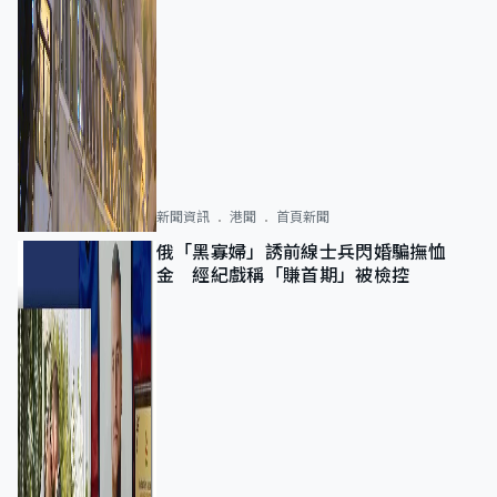
新聞資訊
港聞
首頁新聞
俄「黑寡婦」誘前線士兵閃婚騙撫恤
金 經紀戲稱「賺首期」被檢控