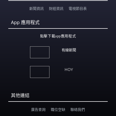
新聞資訊
財經資訊
電視節目表
App
應用程式
點擊下載app應用程式
有線新聞
HOY
其他連結
廣告查詢
職位空缺
聯絡我們