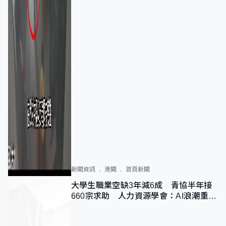
新聞資訊
港聞
首頁新聞
大學生職業空缺3年減6成 青協半年接
660宗求助 人力資源學會：AI浪潮重整
職位需求