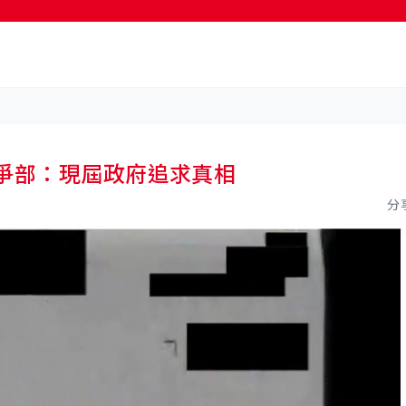
爭部：現屆政府追求真相
分