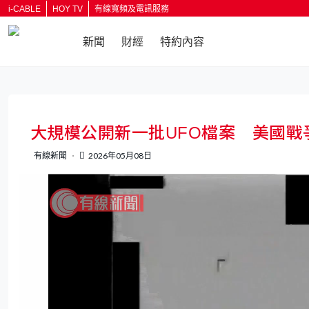
i-CABLE
HOY TV
有線寬頻及電訊服務
新聞
財經
特約內容
大規模公開新一批UFO檔案 美國戰
有線新聞
2026年05月08日