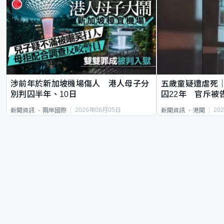
涉前年於新加坡機場傷人 港人母子分
五歲童疑遭虐死
別判囚半年、10日
囚22年 官斥被
2026年08月05日
20
新聞資訊
兩岸國際
新聞資訊
港聞