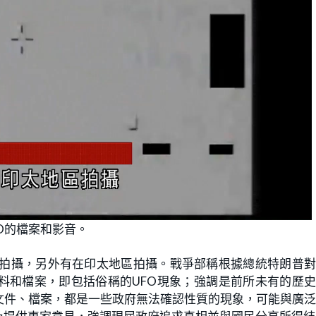
O的檔案和影音。
區拍攝，另外有在印太地區拍攝。戰爭部稱根據總統特朗普
料和檔案，即包括俗稱的UFO現象；強調是前所未有的歷
文件、檔案，都是一些政府無法確認性質的現象，可能與廣