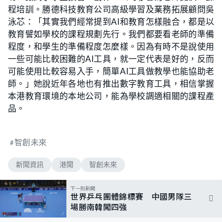
程培訓。勝德科技教育公司高級學習及業務拓展顧問吳
泳芯：「其實我們經常提到AI和教育怎樣融合，都是以
教育譬如學校的課程規劃先行。我們都要看老師的準備
程度，和學生的準備程度怎麼樣。因為有時不是說使用
一些可能比較困難的AI工具，就一定代表是好的，反而
可能使用比較容易入手，簡單AI工具做教學也能協助老
師。」她說近年各地也有推出數字教育工具，相信掌握
本港教育環境的本地公司，能為學校調適相關的課程產
品。
智創未來
新聞資訊
港聞
智創未來
下一則新聞
世界乒乓團體錦標賽 中國男隊三
場勝南韓闖四強