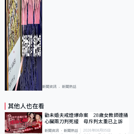
新聞資訊
新聞熱話
其他人也在看
勸未婚夫戒煙爆命案 28歲女教師連捅
心臟兩刀判死緩 母斥判太重已上訴
2026年08月05日
新聞資訊
新聞熱話