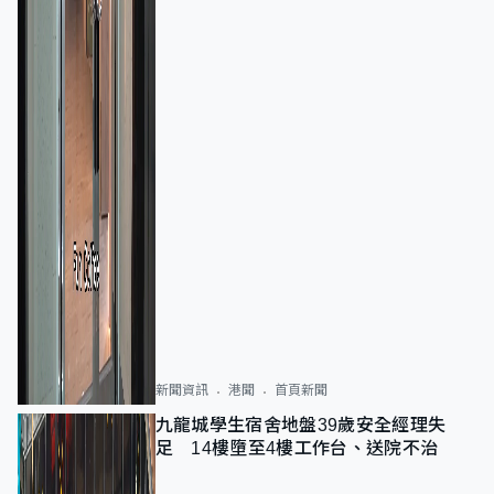
新聞資訊
港聞
首頁新聞
九龍城學生宿舍地盤39歲安全經理失
足 14樓墮至4樓工作台、送院不治