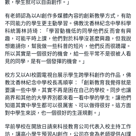
數，學生就可以自由創作。」
有老師認為以AI創作多媒體內容的創新教學方式，有助
不同能力的學生更主動學習。佛教沈香林紀念中學科學
科統籌林詩琦：「學習動機低的同學他們反而會有興
趣，可能平時上課，他們對於科學沒甚麼興趣，但我說
想邀請你，幫我做一些科普的短片，他們反而很踴躍。
所以其實是一個很好的機會，給一些平常不是很被人看
見的同學，是有一個發揮的機會。」
校方又以AI校園電視台展示學生跨學科創作的作品，佛
教沈香林紀念中學校長馮順寧：「創新教育我覺得就是
要讓一些中學，其實不再是困在自己的學校。同步也讓
商界和其他的大學界別都來看一看中學的學生，讓他們
知道其實中學生都可以很厲害、可以做得很好。這方面
對中學生來説，也一個很好的生涯規劃。」
早前學校在開放日請來科技教育公司代表入校主持工作
坊，讓高小學生預習AI創作，公司亦會為老師提供AI課