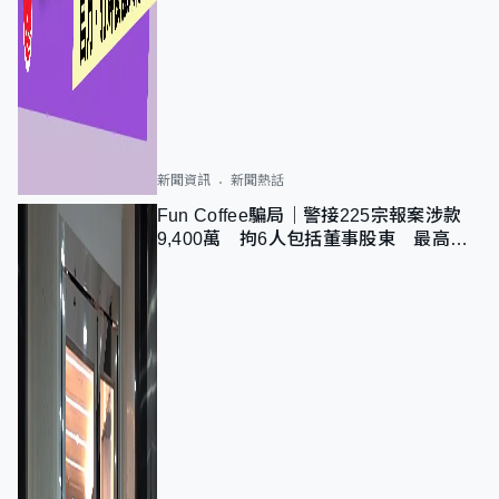
新聞資訊
新聞熱話
Fun Coffee騙局｜警接225宗報案涉款
9,400萬 拘6人包括董事股東 最高金
額一宗涉近千萬