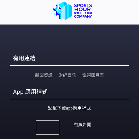
有用連結
新聞資訊
財經資訊
電視節目表
App
應用程式
點擊下載app應用程式
有線新聞