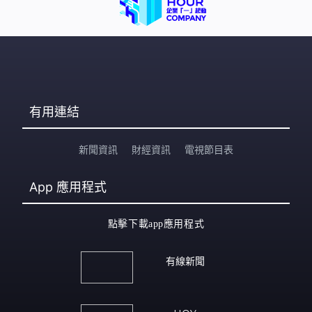
有用連結
新聞資訊
財經資訊
電視節目表
App
應用程式
點擊下載app應用程式
有線新聞