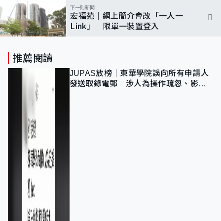
下一則新聞
宏福苑｜網上簡介會改「一人一
Link」 限單一裝置登入
推薦閱讀
JUPAS放榜｜東華學院誤向所有申請人
發送取錄電郵 涉人為操作疏忽、影響
11,139人