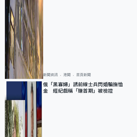
新聞資訊
港聞
首頁新聞
俄「黑寡婦」誘前線士兵閃婚騙撫恤
金 經紀戲稱「賺首期」被檢控