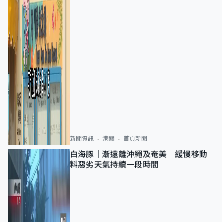
新聞資訊
港聞
首頁新聞
白海豚｜漸遠離沖繩及奄美 緩慢移動
料惡劣天氣持續一段時間