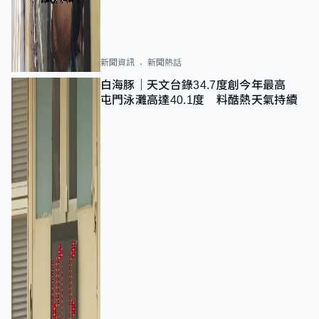
新聞資訊
新聞熱話
白海豚｜天文台錄34.7度創今年最高
屯門泳灘高達40.1度 料酷熱天氣持續