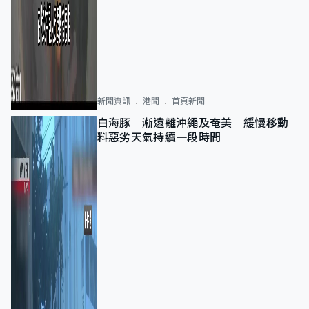
新聞資訊
港聞
首頁新聞
白海豚｜漸遠離沖繩及奄美 緩慢移動
料惡劣天氣持續一段時間