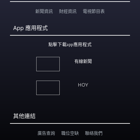
新聞資訊
財經資訊
電視節目表
App
應用程式
點擊下載app應用程式
有線新聞
HOY
其他連結
廣告查詢
職位空缺
聯絡我們