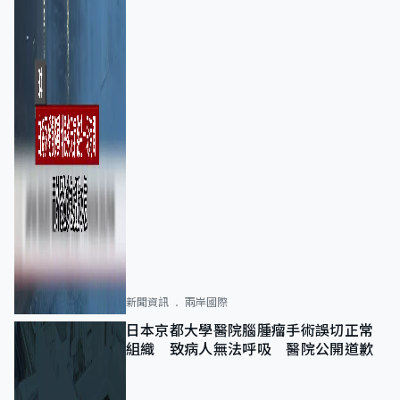
新聞資訊
兩岸國際
日本京都大學醫院腦腫瘤手術誤切正常
組織 致病人無法呼吸 醫院公開道歉