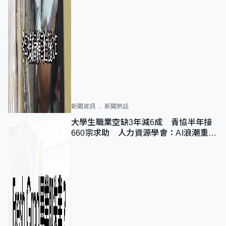
新聞資訊
新聞熱話
大學生職業空缺3年減6成 青協半年接
660宗求助 人力資源學會：AI浪潮重整
職位需求