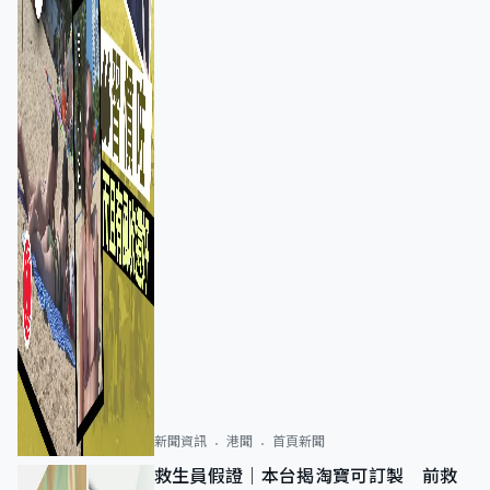
新聞資訊
港聞
首頁新聞
救生員假證｜本台揭淘寶可訂製 前救