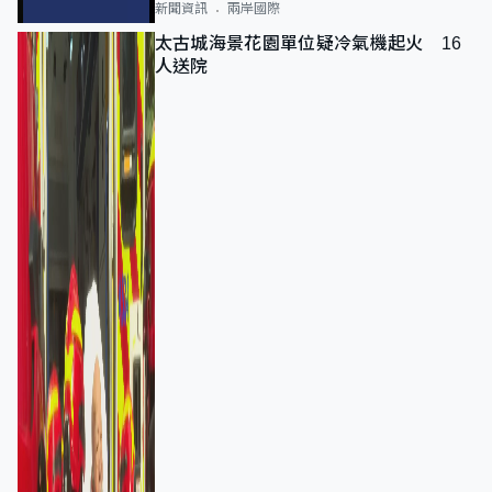
新聞資訊
兩岸國際
太古城海景花園單位疑冷氣機起火 16
人送院