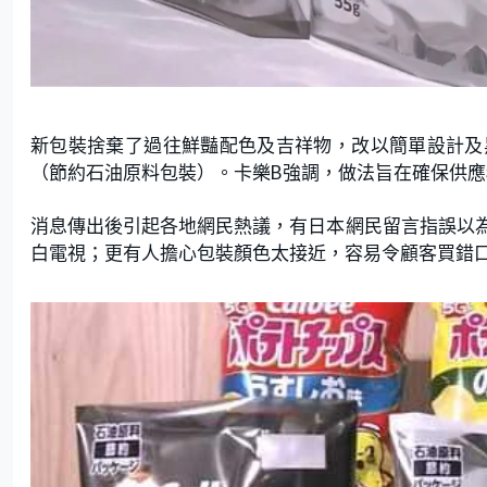
新包裝捨棄了過往鮮豔配色及吉祥物，改以簡單設計及
（節約石油原料包裝）。卡樂B強調，做法旨在確保供
消息傳出後引起各地網民熱議，有日本網民留言指誤以
白電視；更有人擔心包裝顏色太接近，容易令顧客買錯