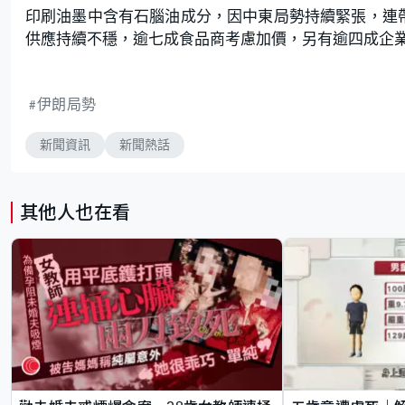
印刷油墨中含有石腦油成分，因中東局勢持續緊張，連
供應持續不穩，逾七成食品商考慮加價，另有逾四成企
伊朗局勢
新聞資訊
新聞熱話
其他人也在看