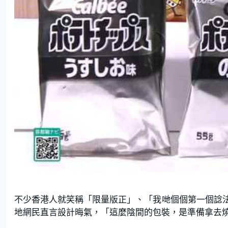
不少香港人就笑稱「限量版正」、「我哋個個第一個諗
地網民直言設計晦氣，「這麼陰間的包裝，是準備拿去