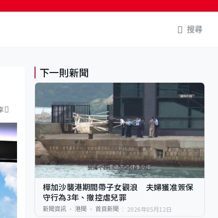
搜尋
下一則新聞
享
樺加沙襲港期間帶子女觀浪 夫婦獲准簽保
守行為3年、撤控虐兒罪
2026年05月12日
新聞資訊
港聞
首頁新聞