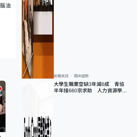
石腦油
新聞資訊
兩岸國際
大學生職業空缺3年減6成 青協
半年接660宗求助 人力資源學
會：AI浪潮重整職位需求