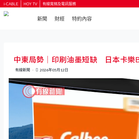
i-CABLE
HOY TV
有線寬頻及電訊服務
新聞
財經
特約內容
返回
中東局勢｜印刷油墨短缺 日本卡樂
有線新聞
2026年05月12日