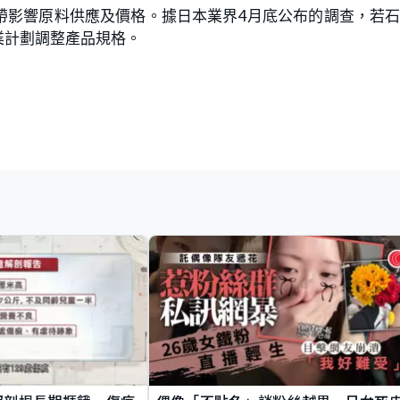
帶影響原料供應及價格。據日本業界4月底公布的調查，若
業計劃調整產品規格。