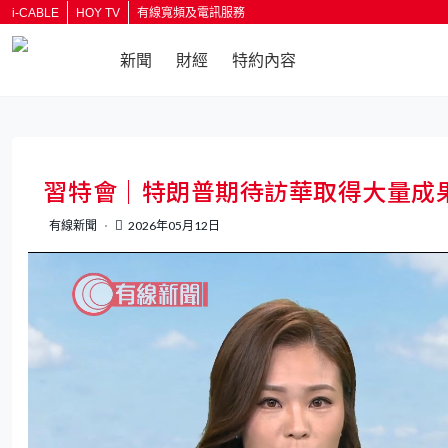
i-CABLE
HOY TV
有線寬頻及電訊服務
新聞
財經
特約內容
返回
習特會｜特朗普期待訪華取得大量成
有線新聞
2026年05月12日