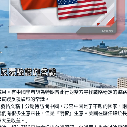
成果。有中國學者認為特朗普此行對雙方尋找戰略穩定的道
過實踐反覆驗證的常識。
他發帖文稱十分期待訪問中國，形容中國是了不起的國家，
我們有很多生意來往，但是『明智』生意。美國在歷任總統
取大量收益。」