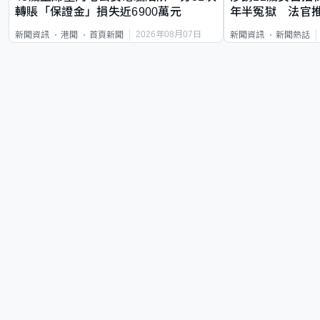
轉賬「保證金」損失近6900萬元
年半冤獄 法官
2026年08月07日
新聞資訊
港聞
首頁新聞
新聞資訊
新聞熱話