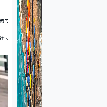
手機的
「違法