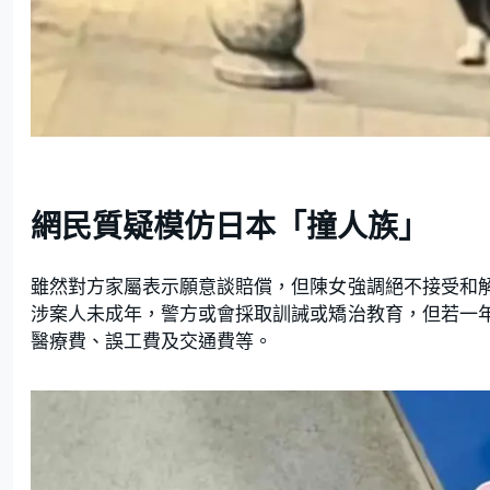
網民質疑模仿日本「撞人族」
雖然對方家屬表示願意談賠償，但陳女強調絕不接受和
涉案人未成年，警方或會採取訓誡或矯治教育，但若一
醫療費、誤工費及交通費等。