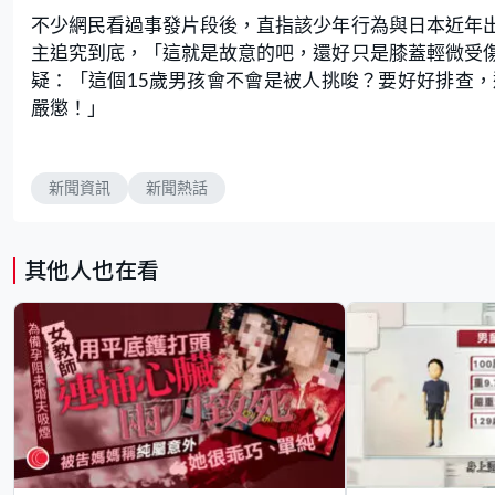
不少網民看過事發片段後，直指該少年行為與日本近年
主追究到底，「這就是故意的吧，還好只是膝蓋輕微受
疑：「這個15歲男孩會不會是被人挑唆？要好好排查
嚴懲！」
新聞資訊
新聞熱話
其他人也在看