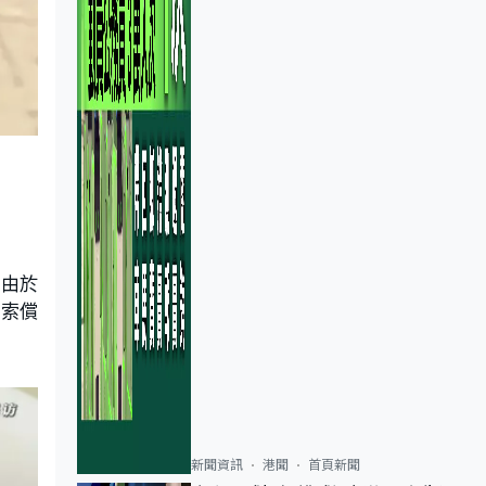
指由於
訟索償
新聞資訊
港聞
首頁新聞