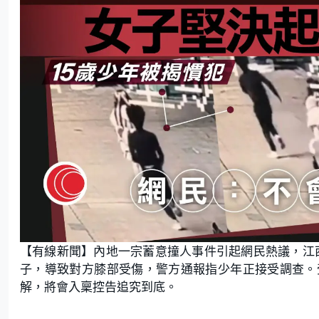
【有線新聞】內地一宗蓄意撞人事件引起網民熱議，江西
子，導致對方膝部受傷，警方通報指少年正接受調查。
解，將會入稟控告追究到底。