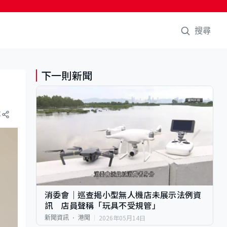
搜尋
下一則新聞
享
消委會｜巡查揭小型無人機店未展示法例資
訊 店員聲稱「玩具不受規管」
2026年05月14日
新聞資訊
港聞