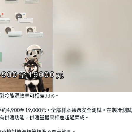
製冷能源效率可相差33%。
4,900至19,000元，全部樣本通過安全測試。在製冷測
部有供暖功能，供暖量最高相差超過兩成。
適時檢討能源標籤標準及覆蓋範圍。