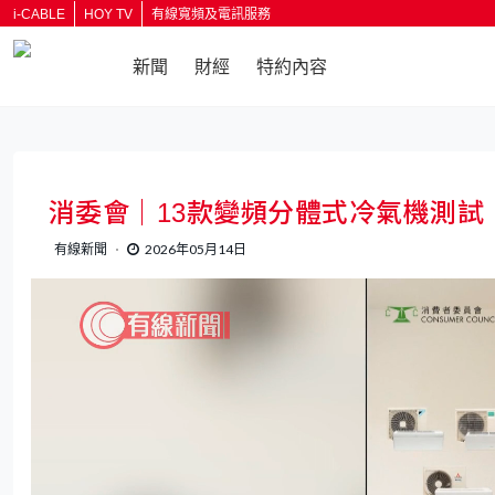
i-CABLE
HOY TV
有線寬頻及電訊服務
新聞
財經
特約內容
消委會｜13款變頻分體式冷氣機測試
有線新聞
2026年05月14日