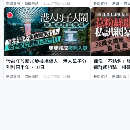
類案最惡劣
2026年08月05日
新聞資訊
新聞熱話
新聞資訊
港聞
首
涉前年於新加坡機場傷人 港人母子分
偶像「不點名」
別判囚半年、10日
遭群起狙擊 掛
2026年08月05日
新聞資訊
兩岸國際
新聞資訊
新聞熱話