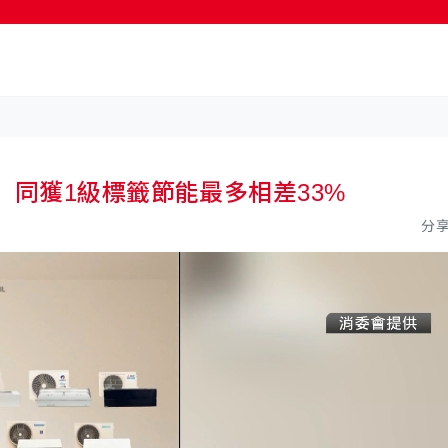
 同獲1級標籤節能最多相差33%
分