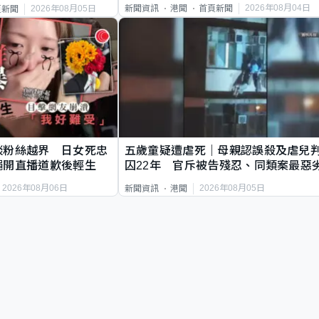
2026年08月04日
新聞資訊
港聞
首頁新聞
2026年08月05日
頁新聞
談粉絲越界 日女死忠
五歲童疑遭虐死｜母親認誤殺及虐兒
繩開直播道歉後輕生
囚22年 官斥被告殘忍、同類案最惡
2026年08月06日
2026年08月05日
新聞資訊
港聞