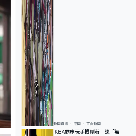
新聞資訊
港聞
首頁新聞
IKEA霸床玩手機瞓著 遭「無