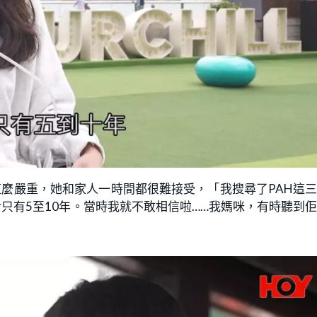
病得這麼嚴重，她和家人一時間都很難接受，「我搜尋了PAH這
只有5至10年。當時我就不敢相信啦……我媽咪，有時聽到