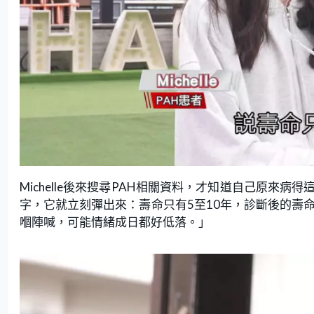
Michelle後來搜尋PAH相關資料，才知道自己原來
字，它就立刻彈出來：壽命只有5至10年，診斷後的壽命
嗰陣喊，可能情緒成日都好低落。」