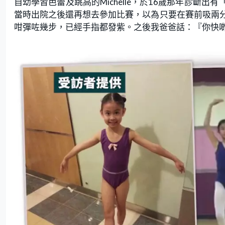
自幼學習芭蕾及跳高的Michelle，於16歲那年診
當時出院之後還再想去參加比賽，以為只要在賽前吸兩
咁彈咗幾步，已經手指都發紫。之後我爸爸話：『你快