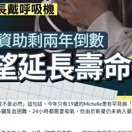
是必然」這句話。今年只有19歲的Michelle患有罕見病
心臟泵血困難，24小時都需要吸氧，但由於新藥仍未納入