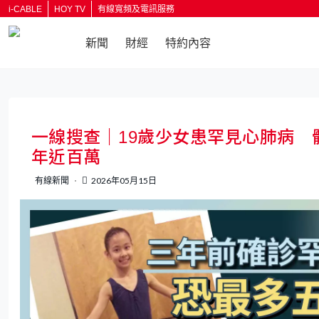
i-CABLE
HOY TV
有線寬頻及電訊服務
新聞
財經
特約內容
一線搜查｜19歲少女患罕見心肺病 
年近百萬
有線新聞
2026年05月15日