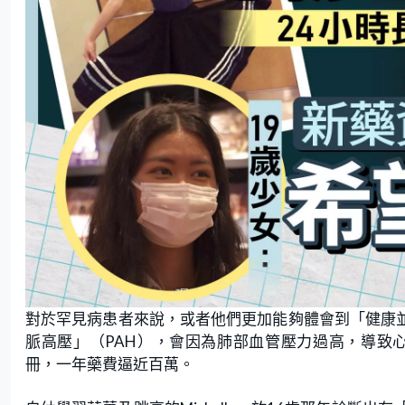
對於罕見病患者來說，或者他們更加能夠體會到「健康並不
脈高壓」（PAH），會因為肺部血管壓力過高，導致
冊，一年藥費逼近百萬。