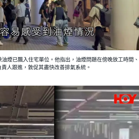
映油煙已飄入住宅單位。他指出，油煙問題在傍晚放工時間
負責人跟進，敦促其盡快改善排氣系統。