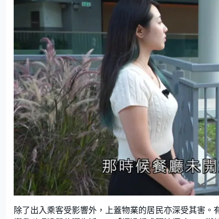
除了出入乘客受影響外，上蓋物業的居民亦深受其害。