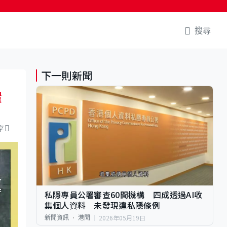
搜尋
下一則新聞
環
享
私隱專員公署審查60間機構 四成透過AI收
集個人資料 未發現違私隱條例
2026年05月19日
新聞資訊
港聞