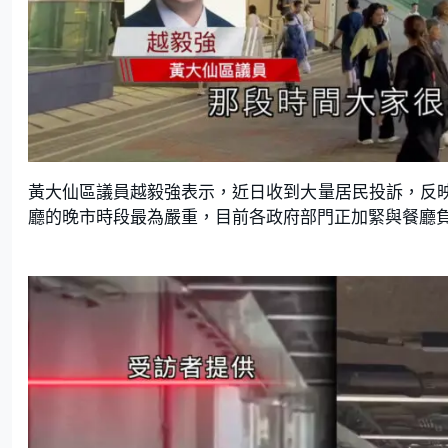
黃大仙區議員越毅強表示，近日收到大量居民投訴，反
廳的晚市時段最為嚴重，目前各政府部門正加緊與餐廳