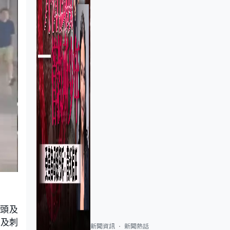
口頭及
煙及刺
新聞資訊
新聞熱話