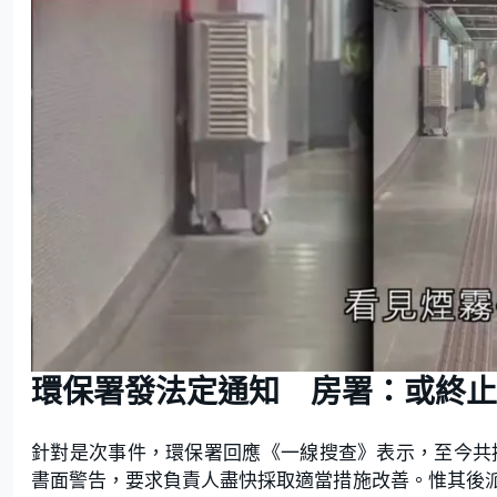
環保署發法定通知 房署：或終止
針對是次事件，環保署回應《一線搜查》表示，至今共
書面警告，要求負責人盡快採取適當措施改善。惟其後