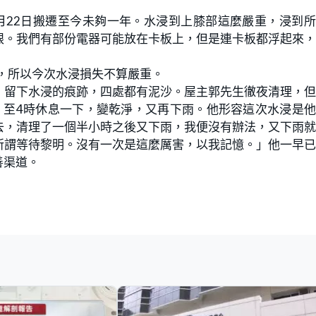
月22日搬遷至今未夠一年。水浸到上膝部這麼嚴重，浸到
眼。我們有部份電器可能放在卡板上，但是連卡板都浮起來
資，所以今次水浸損失不算嚴重。
，留下水浸的痕跡，四處都有泥沙。屋主郭先生徹夜清理，
，至4時休息一下，變乾淨，又再下雨。他形容這次水浸是
去，清理了一個半小時之後又下雨，我便沒有辦法，又下雨
所謂等待黎明。沒有一次是這麼厲害，以我記憶。」他一早
善渠道。