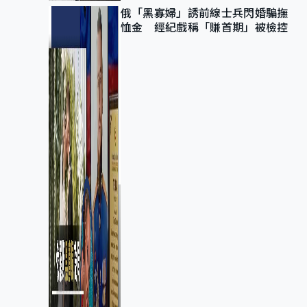
俄「黑寡婦」誘前線士兵閃婚騙撫
恤金 經紀戲稱「賺首期」被檢控