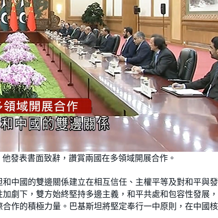
，他發表書面致辭，讚賞兩國在多領域開展合作。
坦和中國的雙邊關係建立在相互信任、主權平等及對和平與
性加劇下，雙方始終堅持多邊主義，和平共處和包容性發展
際合作的積極力量。巴基斯坦將堅定奉行一中原則，在中國