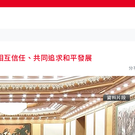
按輸入鍵開始搜尋
相互信任、共同追求和平發展
分