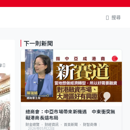
搜尋
下一則新聞
享
總商會：中亞市場帶來新機遇 中東衝突無
礙港商長遠布局
財金總覽
財經資訊
首頁新聞
財智商傳
2026年05月22日