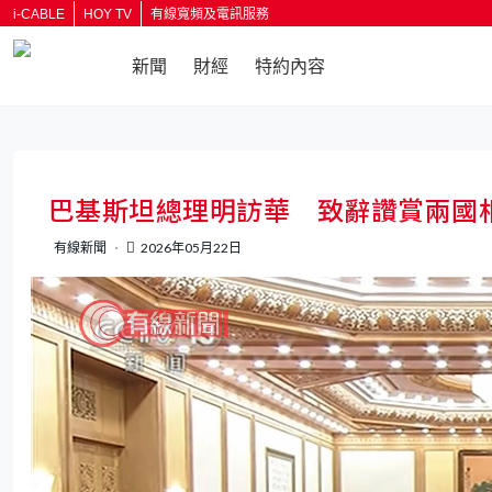
i-CABLE
HOY TV
有線寬頻及電訊服務
新聞
財經
特約內容
返回
巴基斯坦總理明訪華 致辭讚賞兩國
有線新聞
2026年05月22日