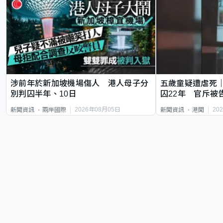
涉前年於新加坡機場傷人 港人母子分
五歲童疑遭虐死
別判囚半年、10日
囚22年 官斥被
2026年08月05日
20
新聞資訊
兩岸國際
新聞資訊
港聞