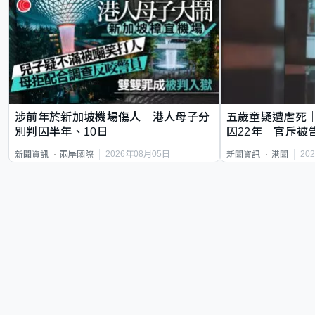
涉前年於新加坡機場傷人 港人母子分
五歲童疑遭虐死
別判囚半年、10日
囚22年 官斥被
2026年08月05日
20
新聞資訊
兩岸國際
新聞資訊
港聞