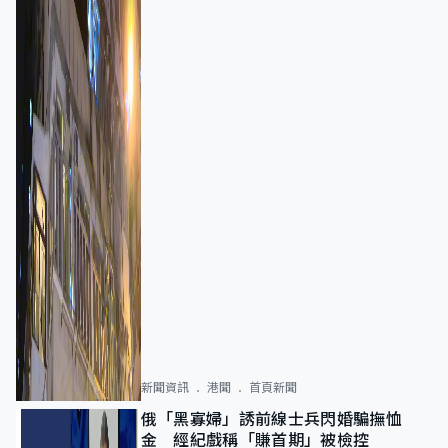
新聞資訊
港聞
首頁新聞
俄「黑寡婦」誘前線士兵閃婚騙撫恤
金 經紀戲稱「賺首期」被檢控