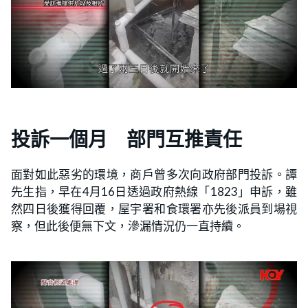
投訴一個月 部門互推責任
面對如此惡劣的環境，商戶曾多次向政府部門投訴。譚
先生指，早在4月16日透過政府熱線「1823」申訴，雖
然四日後獲得回覆，屋宇署和食環署亦先後派員到場視
察，但此後便無下文，滲漏情況仍一直持續。