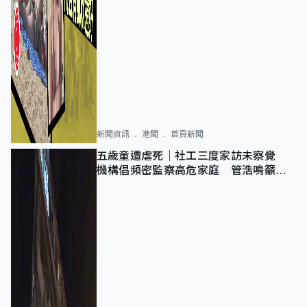
新聞資訊
港聞
首頁新聞
五歲童遭虐死｜社工三度家訪未察覺
機構倡頻密監察高危家庭 管浩鳴籲加
強跨部門協作