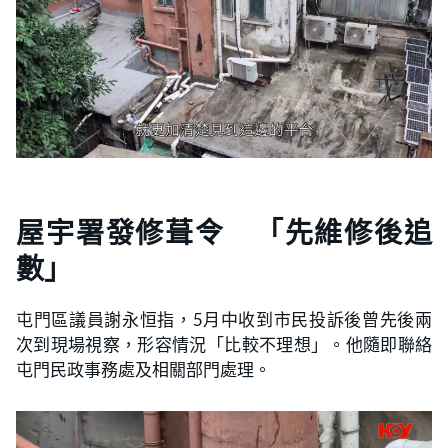
屋宇署發修葺令 「先維修後追
數」
屯門區議員謝永恒指，5月中收到市民投訴後曾先後兩
次到現場視察，形容情況「比較不理想」。他隨即聯絡
屯門民政事務處及相關部門處理。