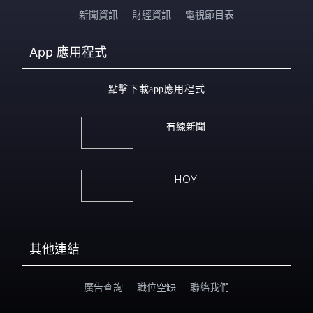
新聞資訊
財經資訊
電視節目表
App
應用程式
點擊下載app應用程式
有線新聞
HOY
其他連結
廣告查詢
職位空缺
聯絡我們