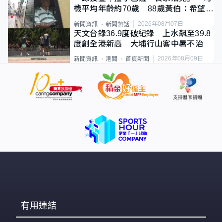
機平均年齡約70歲 88歲黃伯：希望一
直揸落去
2026年08月07日
新聞資訊
新聞熱話
天文台錄36.9度破紀錄 上水飆至39.8
度創全港新高 大埔行山客中暑不治
2026年08月09日
新聞資訊
港聞
首頁新聞
有用連結