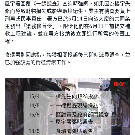
屋宇署回覆《一線搜查》查詢時強調，如果因為樓宇失
修而導致財物損失或影響環境衛生，業主有機會要負上
刑事或民事責任。署方已於5月14日向該大廈的共同業
主發出「渠務修葺令」，限令他們在6月11日前提交補
救工程建議，並在署方接納後立即進行所需的修葺工
程。
食環署則回應指，接獲相關投訴後已即時派員調查，並
已加強該處的街道清潔工作。