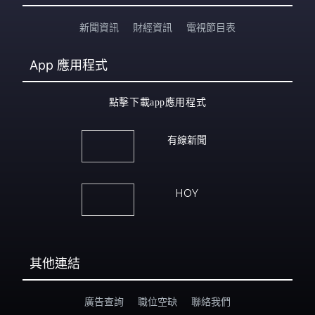
新聞資訊
財經資訊
電視節目表
App
應用程式
點擊下載app應用程式
有線新聞
HOY
其他連結
廣告查詢
職位空缺
聯絡我們