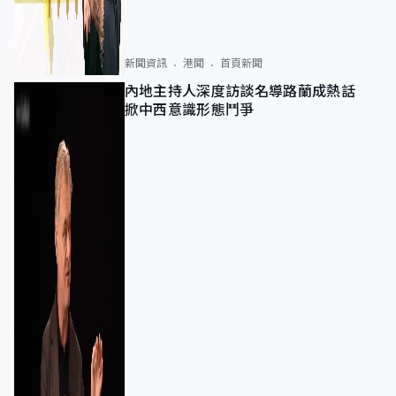
新聞資訊
港聞
首頁新聞
內地主持人深度訪談名導路蘭成熱話
掀中西意識形態鬥爭