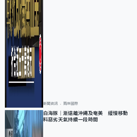
新聞資訊
兩岸國際
白海豚｜漸遠離沖繩及奄美 緩慢移動
料惡劣天氣持續一段時間