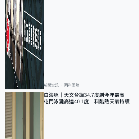
新聞資訊
兩岸國際
白海豚｜天文台錄34.7度創今年最高
屯門泳灘高達40.1度 料酷熱天氣持續