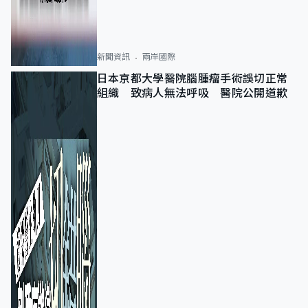
新聞資訊
兩岸國際
日本京都大學醫院腦腫瘤手術誤切正常
組織 致病人無法呼吸 醫院公開道歉