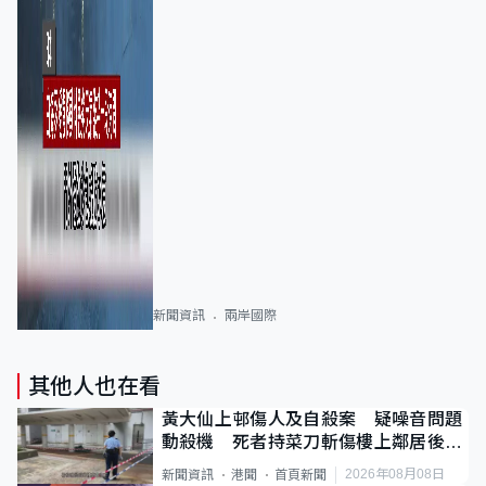
新聞資訊
兩岸國際
其他人也在看
黃大仙上邨傷人及自殺案 疑噪音問題
動殺機 死者持菜刀斬傷樓上鄰居後墮
斃
2026年08月08日
新聞資訊
港聞
首頁新聞