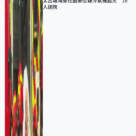
太古城海景花園單位疑冷氣機起火 16
人送院