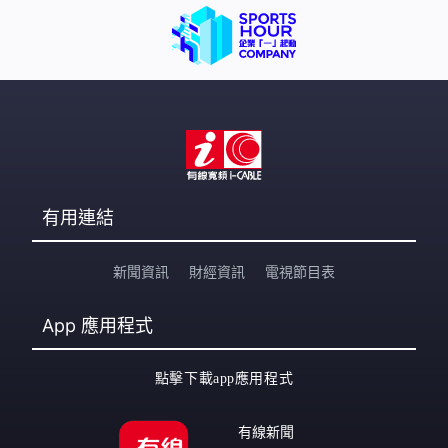
有用連結
新聞資訊
財經資訊
電視節目表
App
應用程式
點擊下載app應用程式
有線新聞