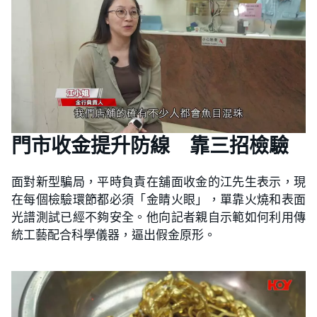
門市收金提升防線 靠三招檢驗
面對新型騙局，平時負責在舖面收金的江先生表示，現
在每個檢驗環節都必須「金睛火眼」，單靠火燒和表面
光譜測試已經不夠安全。他向記者親自示範如何利用傳
統工藝配合科學儀器，逼出假金原形。