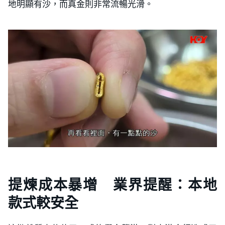
地明顯有沙，而真金則非常流暢光滑。
提煉成本暴增 業界提醒：本地
款式較安全