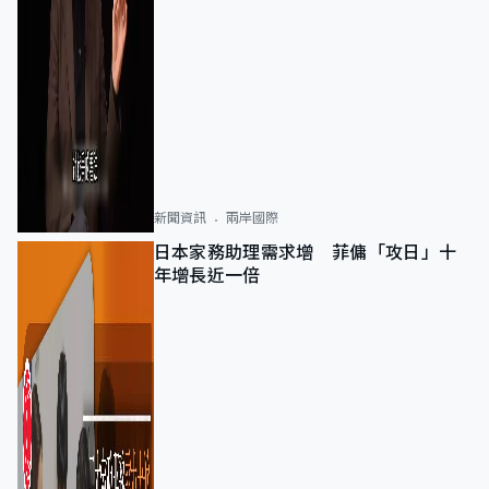
新聞資訊
兩岸國際
日本家務助理需求增 菲傭「攻日」十
年增長近一倍