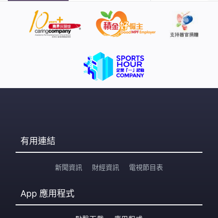
有用連結
新聞資訊
財經資訊
電視節目表
App
應用程式