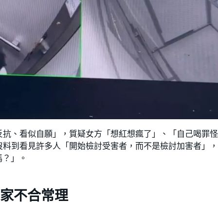
反抗、看似自願」，質疑女方「想紅想瘋了」、「自己喝罪
沒料到看見許多人「開始檢討受害者，而不是檢討加害者」
嗎？」。
家不合常理