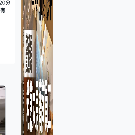
20分
是有一