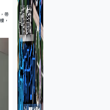
起，帶
8樓，