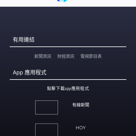
有用連結
新聞資訊
財經資訊
電視節目表
App
應用程式
點擊下載app應用程式
有線新聞
HOY