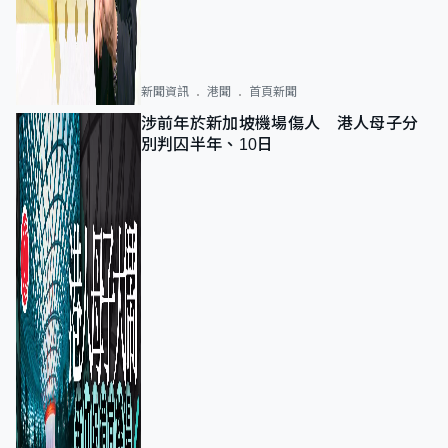
新聞資訊
港聞
首頁新聞
涉前年於新加坡機場傷人 港人母子分
別判囚半年、10日