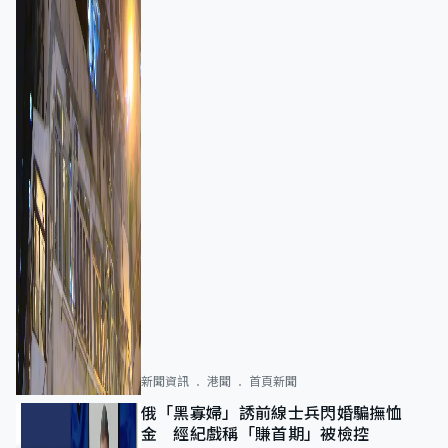
新聞資訊
港聞
首頁新聞
俄「黑寡婦」誘前線士兵閃婚騙撫恤
金 經紀戲稱「賺首期」被檢控