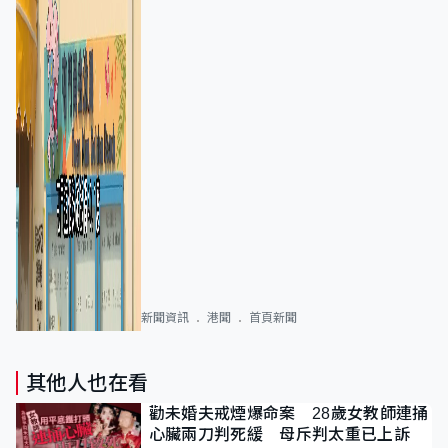
新聞資訊
港聞
首頁新聞
其他人也在看
勸未婚夫戒煙爆命案 28歲女教師連捅
心臟兩刀判死緩 母斥判太重已上訴