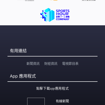
有用連結
新聞資訊
財經資訊
電視節目表
App
應用程式
點擊下載app應用程式
有線新聞