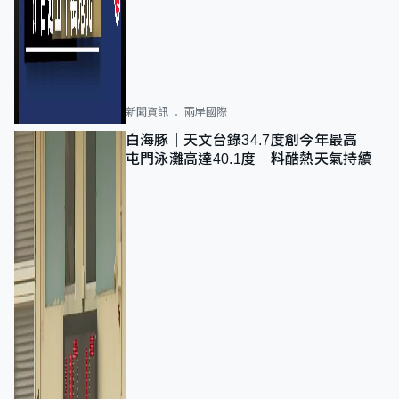
新聞資訊
兩岸國際
白海豚｜天文台錄34.7度創今年最高
屯門泳灘高達40.1度 料酷熱天氣持續