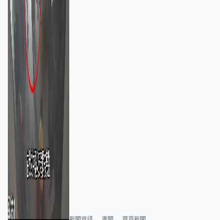
新聞資訊
港聞
首頁新聞