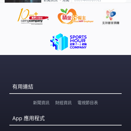
2026年08月05日
新聞資訊
港聞
有用連結
新聞資訊
財經資訊
電視節目表
App
應用程式