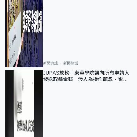
新聞資訊
新聞熱話
JUPAS放榜｜東華學院誤向所有申請人
發送取錄電郵 涉人為操作疏忽、影響
11,139人