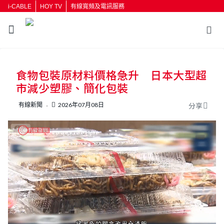
i-CABLE
HOY TV
有線寬頻及電訊服務
食物包裝原材料價格急升 日本大型超
市減少塑膠、簡化包裝
有線新聞
2026年07月08日
分享