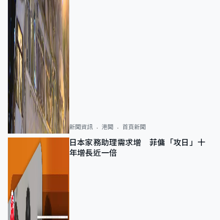
新聞資訊
港聞
首頁新聞
日本家務助理需求增 菲傭「攻日」十
年增長近一倍