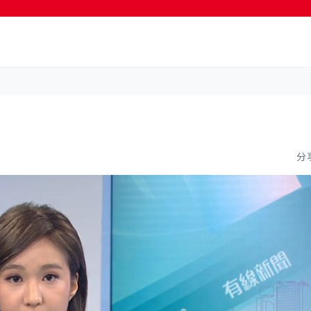
按輸入鍵開始搜尋
分