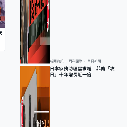
次
新聞資訊
兩岸國際
首頁新聞
日本家務助理需求增 菲傭「攻
日」十年增長近一倍