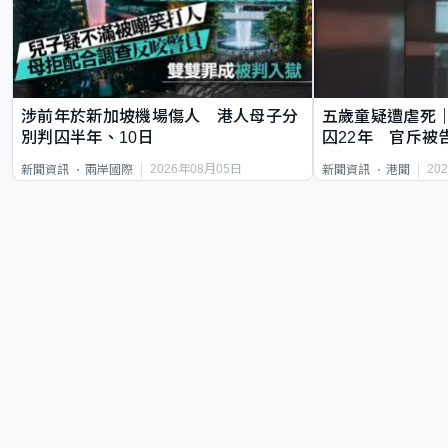
涉前年於新加坡機場傷人 港人母子分
五歲童疑遭虐死
別判囚半年、10日
囚22年 官斥被
2026年08月05日
20
新聞資訊
兩岸國際
新聞資訊
港聞