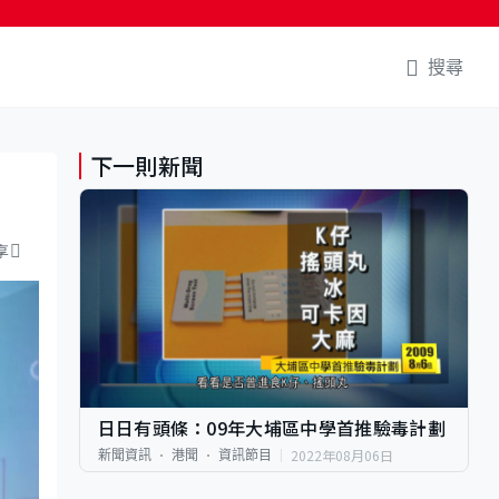
搜尋
下一則新聞
享
日日有頭條：09年大埔區中學首推驗毒計劃
2022年08月06日
新聞資訊
港聞
資訊節目