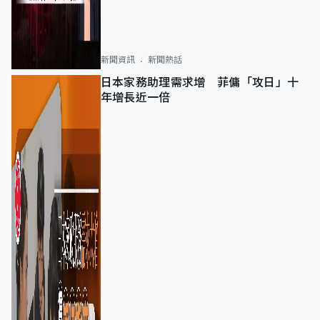
新聞資訊
新聞熱話
日本家務助理需求增 菲傭「攻日」十
年增長近一倍