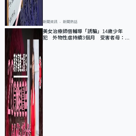
新聞資訊
新聞熱話
美女治療師借輔導「誘騙」14歲少年
犯 外物性虐持續3個月 受害者母：要
保護其他人