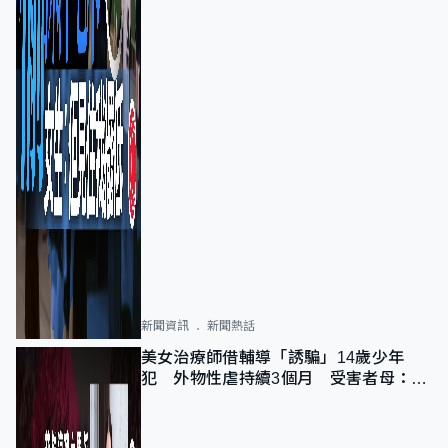
新聞資訊
新聞熱話
美女治療師借輔導「誘騙」14歲少年
犯 外物性虐持續3個月 受害者母：要
保護其他人