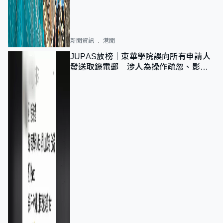
新聞資訊
港聞
JUPAS放榜｜東華學院誤向所有申請人
發送取錄電郵 涉人為操作疏忽、影響
11,139人