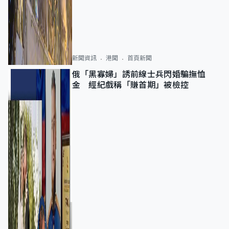
新聞資訊
港聞
首頁新聞
俄「黑寡婦」誘前線士兵閃婚騙撫恤
金 經紀戲稱「賺首期」被檢控