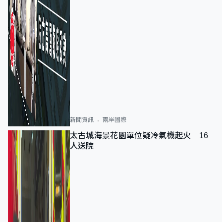
新聞資訊
兩岸國際
太古城海景花園單位疑冷氣機起火 16
人送院