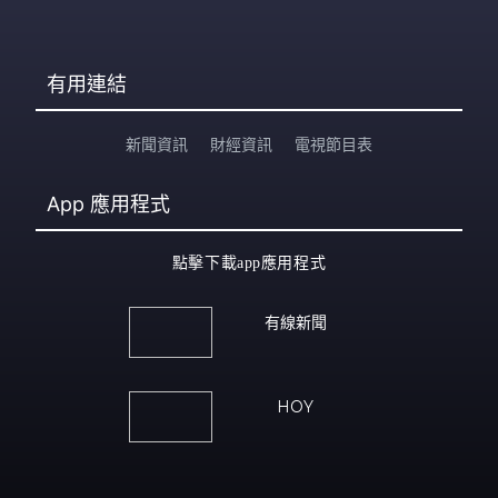
有用連結
新聞資訊
財經資訊
電視節目表
App
應用程式
點擊下載app應用程式
有線新聞
HOY