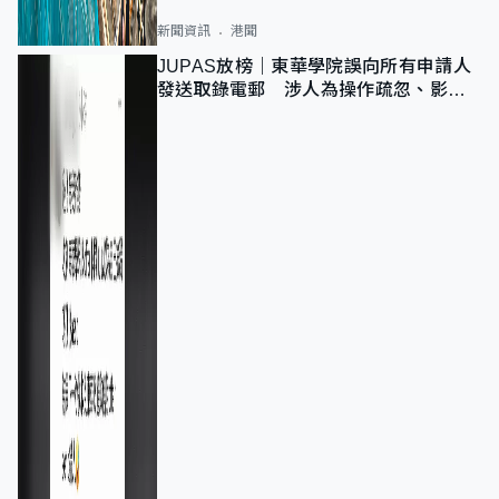
新聞資訊
港聞
JUPAS放榜｜東華學院誤向所有申請人
發送取錄電郵 涉人為操作疏忽、影響
11,139人