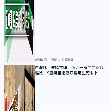
新聞資訊
港聞
首頁新聞
白海豚｜登陸在即 浙江一家四口觀浪
遇險 9歲男童遭巨浪捲走生死未卜