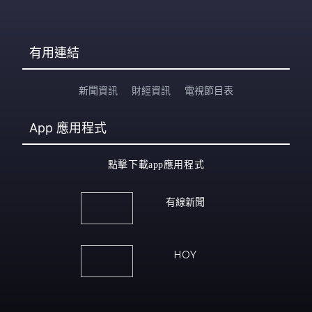
有用連結
新聞資訊
財經資訊
電視節目表
App
應用程式
點擊下載app應用程式
有線新聞
HOY