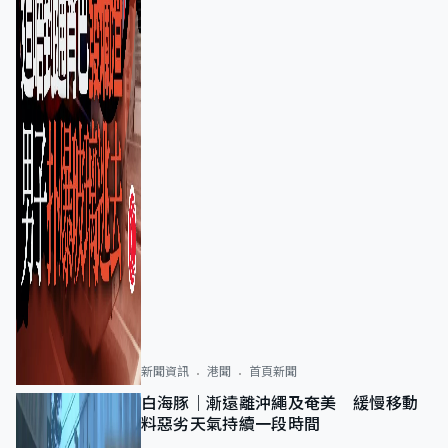
新聞資訊
港聞
首頁新聞
白海豚｜漸遠離沖繩及奄美 緩慢移動
料惡劣天氣持續一段時間