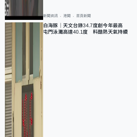
新聞資訊
港聞
首頁新聞
白海豚｜天文台錄34.7度創今年最高
屯門泳灘高達40.1度 料酷熱天氣持續