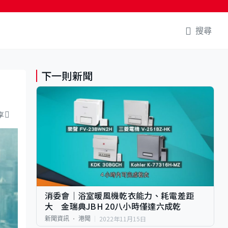
搜尋
下一則新聞
享
消委會｜浴室暖風機乾衣能力、耗電差距
大 金瑞典JBH 20八小時僅達六成乾
2022年11月15日
新聞資訊
港聞