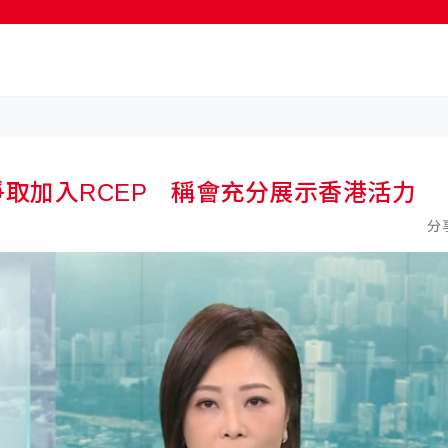
按輸入鍵開始搜尋
爭取加入RCEP 稱會充分展示香港活力
分