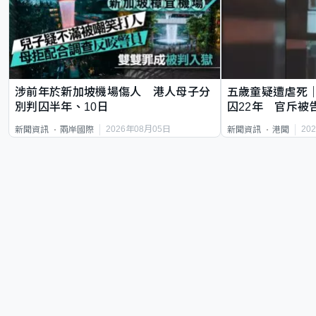
涉前年於新加坡機場傷人 港人母子分
五歲童疑遭虐死
別判囚半年、10日
囚22年 官斥被
2026年08月05日
20
新聞資訊
兩岸國際
新聞資訊
港聞