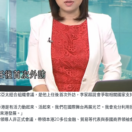
席亞太經合組織會議，是他上任後首次外訪，李家超說會爭取相關國家支
香港是有活力動起來、活起來，我們在國際舞台再展光芒。我會充分利用
來港發展。」
領導人非正式會議，帶領本港20多位金融、貿易等代表與泰國商界領袖