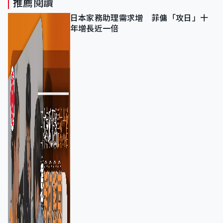
推薦閱讀
日本家務助理需求增 菲傭「攻日」十
年增長近一倍