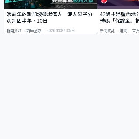
涉前年於新加坡機場傷人 港人母子分
43歲主婦墮內地
別判囚半年、10日
轉賬「保證金」損
2026年08月05日
新聞資訊
兩岸國際
新聞資訊
港聞
首