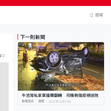
搜尋
下一則新聞
享
牛池灣私家車撞欄翻轉 司機輕傷拒絕送院
2022年12月15日
新聞資訊
港聞