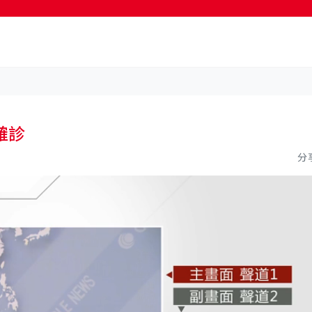
按輸入鍵開始搜尋
確診
分