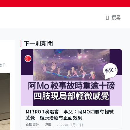
搜尋
下一則新聞
享
MIRROR演唱會｜李父：阿MO四肢有輕微
感覺 復康治療有正面效果
2022年12月17日
新聞資訊
港聞