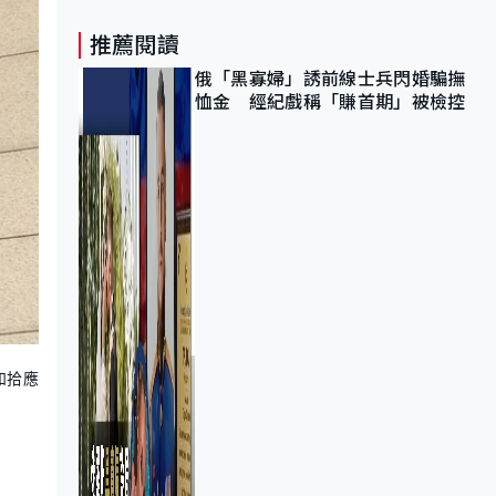
推薦閱讀
俄「黑寡婦」誘前線士兵閃婚騙撫
恤金 經紀戲稱「賺首期」被檢控
如拾應