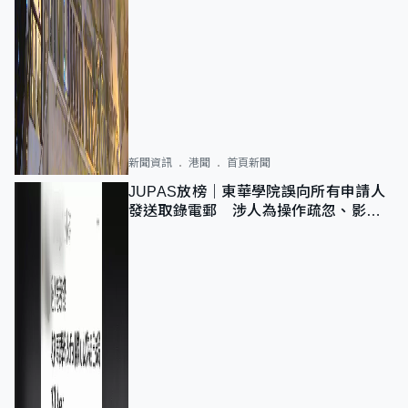
新聞資訊
港聞
首頁新聞
JUPAS放榜｜東華學院誤向所有申請人
發送取錄電郵 涉人為操作疏忽、影響
11,139人