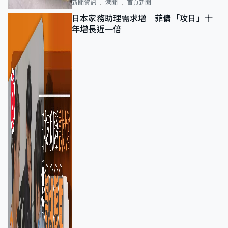
新聞資訊
港聞
首頁新聞
日本家務助理需求增 菲傭「攻日」十
年增長近一倍