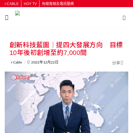
i-CABLE
HOY TV
有線寬頻及電訊服務
返回
創新科技藍圖｜提四大發展方向 目標
按輸入鍵開始搜尋
10年後初創增至約7,000間
i-Cable
2022年12月22日
分享