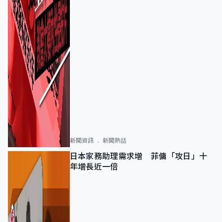
新聞資訊
新聞熱話
日本家務助理需求增 菲傭「攻日」十
年增長近一倍