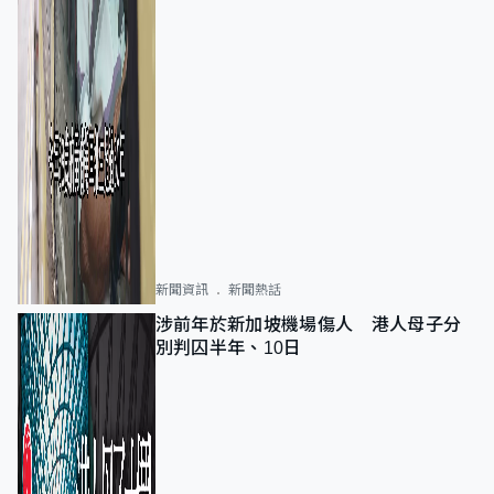
新聞資訊
新聞熱話
涉前年於新加坡機場傷人 港人母子分
別判囚半年、10日