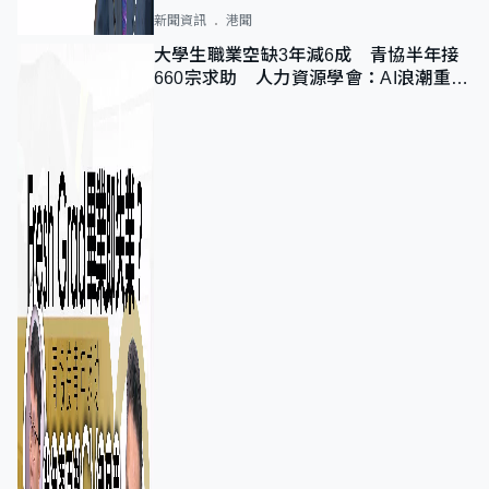
新聞資訊
港聞
大學生職業空缺3年減6成 青協半年接
660宗求助 人力資源學會：AI浪潮重整
職位需求